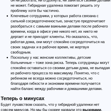
он ни работать, ни отдохнуть, ни заняться своими делами
не может. Гибридная удаленка помогает решить эту
проблему хотя бы частично.
Ключевые сотрудники, у которых работа связана с
сильной сосредоточенностью, зачастую предпочитают
разобраться с самыми важными делами после рабочего
времени, когда в офисе уже никого нет, их никто не
дергает и не приходят клиенты. Но оказалось, что,
работая дома, они могут спокойно сосредоточиться на
своих задачах и в рабочее время, не жертвуя
свободным.
Поскольку у нас женские коллективы, детские
больничные ­– тоже зона риска. Теперь сотрудницы могут
спокойно оставаться со своими детьми дома, не выпадая
из рабочего процесса по максимуму. Понятно, что с
ребенком не всегда можно сосредоточиться, но
благодаря гибкости и экономии времени получается
найти баланс между рабочими и домашними делами.
Теперь о минусах
Будет лукавством сказать, что у гибридной удаленки нет
совсем минусов. Но мы бы скорее назвали это
вызовами
,