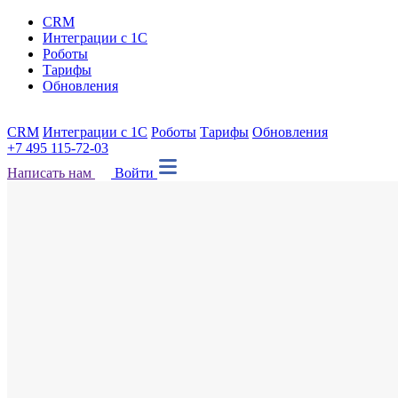
CRM
Интеграции с 1С
Роботы
Тарифы
Обновления
CRM
Интеграции с 1С
Роботы
Тарифы
Обновления
+7 495 115-72-03
Написать нам
Войти