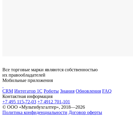
Все торговые марки являются собственностью
их правообладателей
Мобильные приложения
CRM
Интегатор 1С
Роботы
Знания
Обновления
FAQ
Контактная информация
+7 495 115-72-03
+7 4912 701-101
© ООО «Мультибухгалтер», 2018—2026
Политика конфиденциальности
Договор оферты