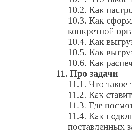
Как настр
Как сформ
конкретной орг
Как выгру
Как выгру
Как распе
Про задачи
Что такое 
Как ставит
Где посмот
Как подкл
поставленных з