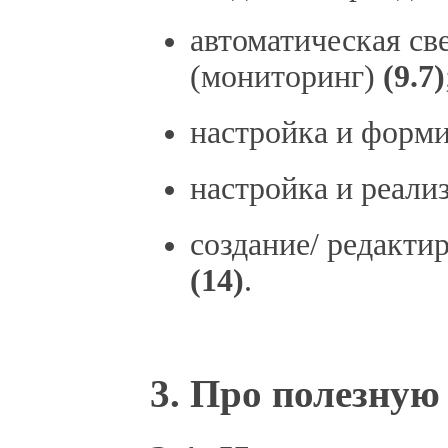
автоматическая св
(мониторинг)
(9.7)
настройка и форм
настройка и реали
создание/ редакти
(14)
.
3. Про полезну