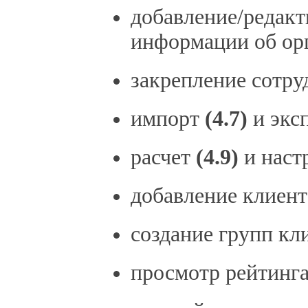
добавление/редакт
информации об ор
закрепление сотру
импорт
(4.7)
и экс
расчет
(4.9)
и наст
добавление клиен
создание групп кл
просмотр рейтинг