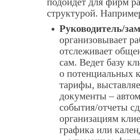
подойдет для фирм ра
структурой. Например
Руководитель/за
организовывает ра
отслеживает общен
сам. Ведет базу к
о потенциальных к
тарифы, выставляе
документы – автом
события/отчеты сд
организациям кли
графика или кален