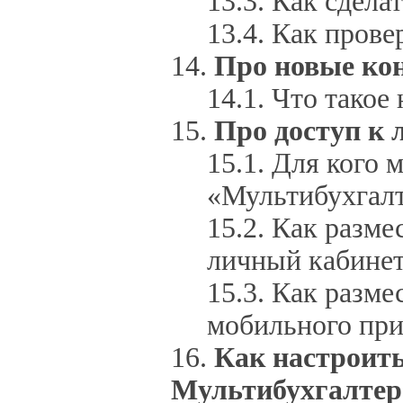
Как сдела
Как прове
Про новые ко
Что такое
Про доступ к
Для кого 
«Мультибухгал
Как размес
личный кабинет
Как разме
мобильного при
Как настроить
Мультибухгалтер