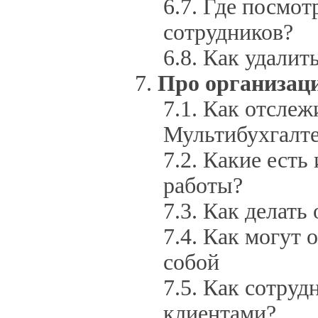
Где посмот
сотрудников?
Как удалит
Про организац
Как отслежи
Мультибухгалт
Какие есть
работы?
Как делать 
Как могут 
собой
Как сотруд
клиентами?