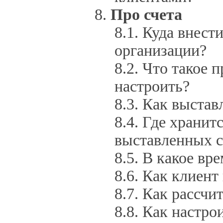
Про счета
Куда внест
организации?
Что такое п
настроить?
Как выставл
Где хранит
выставленных с
В какое вре
Как клиент 
Как рассчи
Как настро