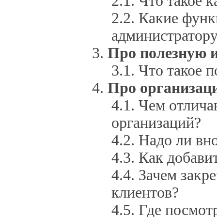
Что такое 
Какие функ
администратор
Про полезную
Что такое 
Про организац
Чем отлича
организаций?
Надо ли вн
Как добавит
Зачем закре
клиентов?
Где посмот