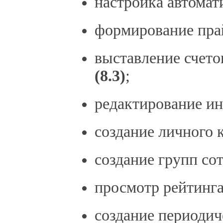
настройка автомат
формирование пра
выставление счето
(8.3)
;
редактирование и
создание личного 
создание групп со
просмотр рейтинг
создание периоди