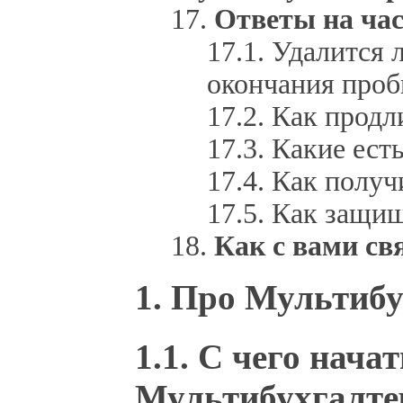
Ответы на ча
Удалится 
окончания проб
Как продл
Какие ест
Как получ
Как защищ
Как с вами св
1. Про Мультибу
1.1. С чего нача
Мультибухгалте