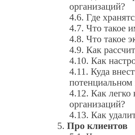
организаций?
Где хранят
Что такое 
Что такое э
Как рассчи
Как настр
Куда внес
потенциальном 
Как легко
организаций?
Как удали
Про клиентов