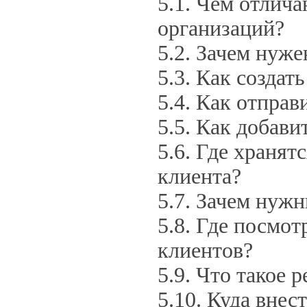
Чем отлича
организаций?
Зачем нуже
Как создат
Как отправ
Как добави
Где хранятс
клиента?
Зачем нужн
Где посмот
клиентов?
Что такое р
Куда внес