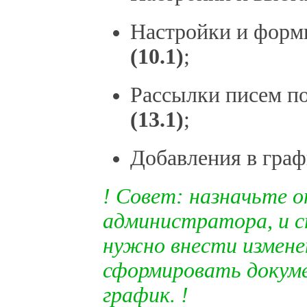
Настройки и форм
(10.1)
;
Рассылки писем по
(13.1)
;
Добавления в гра
! Совет: назначьте 
администратора, и с
нужно внести изменен
сформировать докуме
график. !