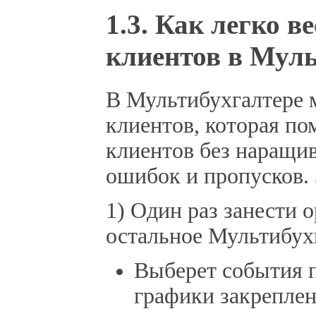
1.3. Как легко в
клиентов в Муль
В Мультибухгалтере 
клиентов, которая по
клиентов без наращив
ошибок и пропусков. З
1) Один раз занести о
остальное Мультибухг
Выберет события п
графики закрепле