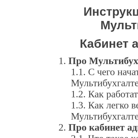
Инструкц
Мульт
Кабинет 
Про Мультибух
С чего нача
Мультибухгалт
Как работа
Как легко в
Мультибухгалт
Про кабинет а