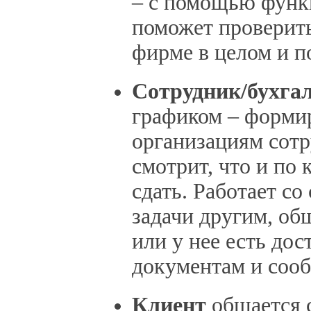
– с помощью функ
поможет проверить
фирме в целом и п
Сотрудник/бухга
графиком – формир
организациям сотр
смотрит, что и по
сдать. Работает со
задачи другим, об
или у нее есть до
документам и соо
Клиент
общается с