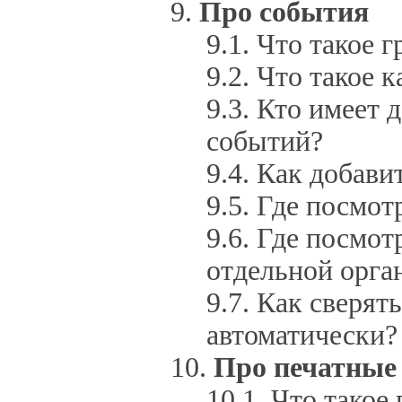
Про события
Что такое 
Что такое 
Кто имеет 
событий?
Как добави
Где посмот
Где посмот
отдельной орга
Как сверять
автоматически?
Про печатные
Что такое