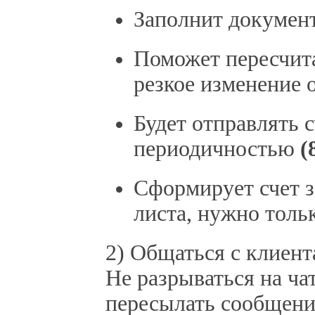
Заполнит докумен
Поможет пересчита
резкое изменение 
Будет отправлять с
периодичностью
(
Сформирует счет з
листа, нужно тольк
2) Общаться с клиент
Не разрываться на ча
пересылать сообщени