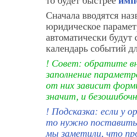
то будет быстрее
имп
Сначала вводятся наз
юридическое парамет
автоматически будут
календарь событий дл
! Совет: обратите в
заполнение параметро
от них зависит форм
значит, и безошибоч
! Подсказка: если у 
то нужно поставить
мы заметили, что про