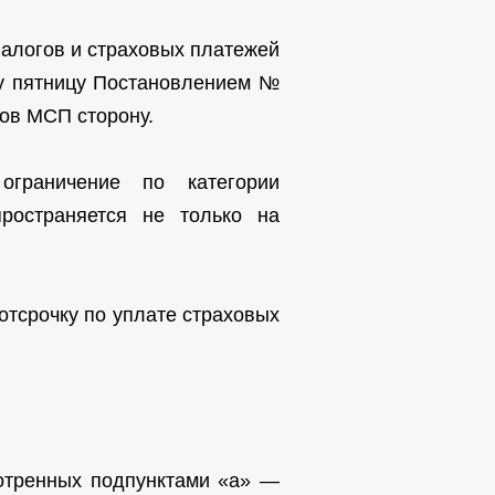
алогов и страховых платежей
ту пятницу Постановлением №
тов МСП сторону.
ограничение по категории
ространяется не только на
отсрочку по уплате страховых
мотренных подпунктами «а» —