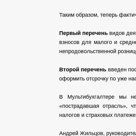
Таким образом, теперь фактич
Первый перечень
видов дея
взносов для малого и средн
непродовольственной розниц
Второй перечень
введен пос
оформить отсрочку по уже н
В Мультибухгалтере мы не
«пострадавшая отрасль», ч
налогов и страховых платеже
Андрей Жильцов, руководите