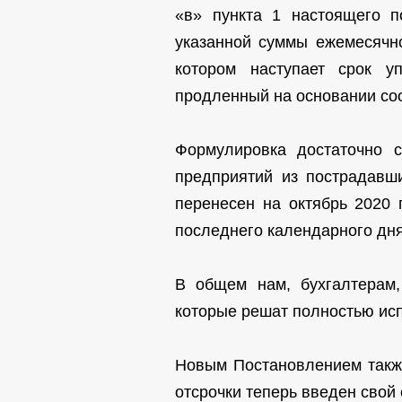
«в» пункта 1 настоящего п
указанной суммы ежемесячно
котором наступает срок у
продленный на основании соо
Формулировка достаточно 
предприятий из пострадавш
перенесен на октябрь 2020 
последнего календарного дня
В общем нам, бухгалтерам,
которые решат полностью ис
Новым Постановлением также
отсрочки теперь введен свой