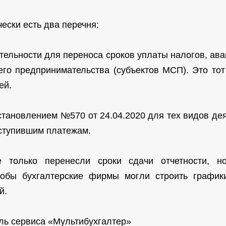
ески есть два перечня:
тельности для переноса сроков уплаты налогов, ав
его предпринимательства (субъектов МСП). Это тот
ей.
тановлением №570 от 24.04.2020 для тех видов дея
аступившим платежам.
 только перенесли сроки сдачи отчетности, 
тобы бухгалтерские фирмы могли строить графи
й.
ль сервиса «Мультибухгалтер»