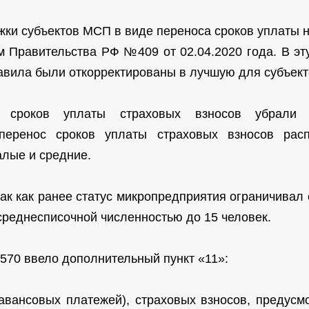
ки субъектов МСП в виде переноса сроков уплаты н
 Правительства РФ №409 от 02.04.2020 года. В э
правила были откорректированы в лучшую для субъек
 сроков уплаты страховых взносов убрали 
 перенос сроков уплаты страховых взносов расп
алые и средние.
так как ранее статус микропредприятия ограничивал 
среднесписочной численностью до 15 человек.
570 ввело дополнительный пункт «11»:
 (авансовых платежей), страховых взносов, предус