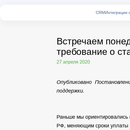
CRM
Интеграции 
Встречаем понед
требование о ст
27 апреля 2020
Опубликовано Постановлен
поддержки.
Раньше мы ориентировались 
РФ, меняющим сроки уплаты н