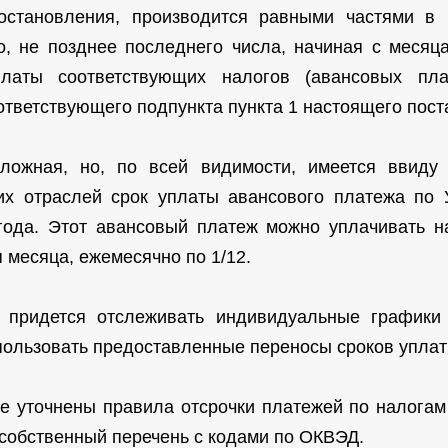
остановления, производится равными частями в
, не позднее последнего числа, начиная с месяц
платы соответствующих налогов (авансовых плат
тветствующего подпункта пункта 1 настоящего пост
сложная, но, по всей видимости, имеется ввиду
их отраслей срок уплаты авансового платежа по 
года. Этот авансовый платеж можно уплачивать н
 месяца, ежемесячно по 1/12.
 придется отслеживать индивидуальные графики
пользовать предоставленные переносы сроков уплат
 уточнены правила отсрочки платежей по налогам
 собственный перечень с кодами по ОКВЭД.