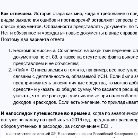
Как отвечаем
. История стара как мир, когда в требование о п
видом выявления ошибок и противоречий вставляют запросы с
список документов. Обязанности представлять документы по та
Нет и обязанности «рождать» новые документы в виде справо
Поэтому два варианта ответа:
Бескомпромиссный. Ссылаемся на закрытый перечень сл
документов по ст. 88, а также на отсутствие факта выявл
представляем и не объясняем;
«Лайт». Отписываемся о том что, например, все поступле
связаны с деятельностью, облагаемой УСН. Если были за
предприниматель вносил личные средства, то можно доб
средств» и указать их общую сумму. Что касается расши
указать, что все расходы, учитываемые при налогообложе
доходов и расходов. Если есть желание, то прикладываете
И напоследок путешествие во времени
, когда по аналогичн
вот уже по налогу на прибыль за 2019 год, предлагают расшиф
сборов учтенных в расходах, за исключением ЕСН.