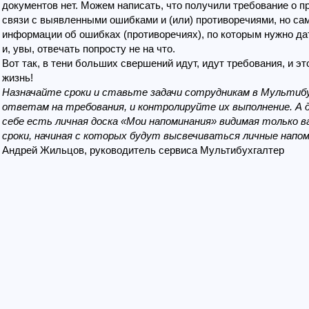
документов нет. Можем написать, что получили требование о п
связи с выявленными ошибками и (или) противоречиями, но са
информации об ошибках (противоречиях), по которым нужно да
и, увы, отвечать попросту не на что.
Вот так, в тени больших свершений идут, идут требования, и э
жизнь!
Назначайте сроки и ставьте задачи сотрудникам в Мультибу
ответам на требования, и контролируйте их выполнение. А 
себе есть личная доска «Мои напоминания» видимая только 
сроки, начиная с которых будут высвечиваться личные напом
Андрей Жильцов, руководитель сервиса Мультибухгалтер