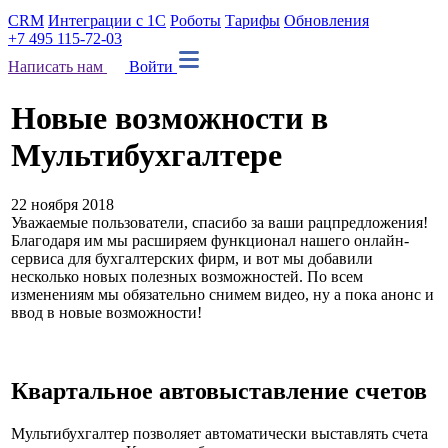
CRM
Интеграции с 1С
Роботы
Тарифы
Обновления
+7 495 115-72-03
Написать нам
Войти
Новые возможности в
Мультибухгалтере
22 ноября 2018
Уважаемые пользователи, спасибо за ваши рацпредложения!
Благодаря им мы расширяем функционал нашего онлайн-
сервиса для бухгалтерских фирм, и вот мы добавили
несколько новых полезных возможностей. По всем
изменениям мы обязательно снимем видео, ну а пока анонс и
ввод в новые возможности!
Квартальное автовыставление счетов
Мультибухгалтер позволяет автоматически выставлять счета